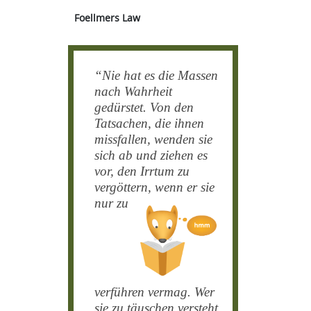
Foellmers Law
“
Nie hat es die Massen
nach Wahrheit
gedürstet. Von den
Tatsachen, die ihnen
missfallen, wenden sie
sich ab und ziehen es
vor
, den Irrtum zu
vergöttern, wenn
er sie
nur zu
verführen vermag. Wer
sie zu täuschen versteht,