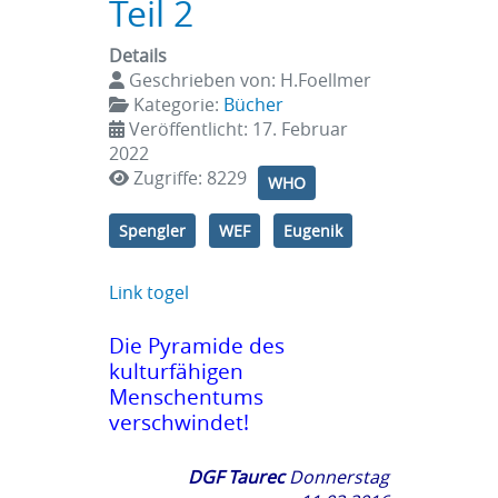
Teil 2
Details
Geschrieben von:
H.Foellmer
Kategorie:
Bücher
Veröffentlicht: 17. Februar
2022
Zugriffe: 8229
WHO
Spengler
WEF
Eugenik
Link togel
Die Pyramide des
kulturfähigen
Menschentums
verschwindet!
DGF Taurec
Donnerstag