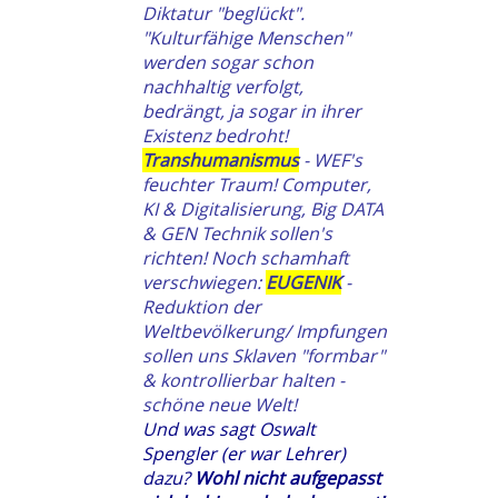
Diktatur "beglückt".
"Kulturfähige Menschen"
werden sogar schon
nachhaltig verfolgt,
bedrängt, ja sogar in ihrer
Existenz bedroht!
Transhumanismus
- WEF's
feuchter Traum! Computer,
KI & Digitalisierung, Big DATA
& GEN Technik sollen's
richten! Noch schamhaft
verschwiegen:
EUGENIK
-
Reduktion der
Weltbevölkerung/ Impfungen
sollen uns Sklaven "formbar"
& kontrollierbar halten -
schöne neue Welt!
Und was sagt Oswalt
Spengler (er war Lehrer)
dazu?
Wohl nicht aufgepasst