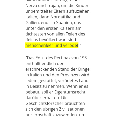
Nerva und Trajan, um die Kinder
unbemittelter Eltern aufzuziehen.
Italien, dann Nordafrika und
Gallien, endlich Spanien, das
unter den ersten Kaisern am
dichtesten von allen Teilen des
Reichs bevölkert war, sind
menschenleer und verödet
."
"Das Edikt des Pertinax von 193
enthüllt endlich den
erschreckenden Stand der Dinge:
In Italien und den Provinzen wird
jedem gestattet, verödetes Land
in Besitz zu nehmen. Wenn er es
bebaut, soll er Eigentumsrecht
darüber erhalten. Die
Geschichtsforscher brauchten
sich den übrigen Zivilisationen
nur ernsthaft zuzuwenden, um