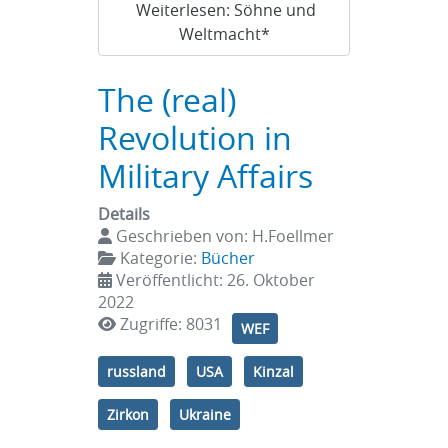
Weiterlesen: Söhne und
Weltmacht*
The (real)
Revolution in
Military Affairs
Details
Geschrieben von:
H.Foellmer
Kategorie:
Bücher
Veröffentlicht: 26. Oktober
2022
Zugriffe: 8031
WEF
russland
USA
Kinzal
Zirkon
Ukraine