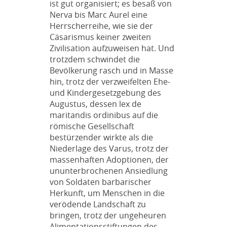
ist gut organisiert; es besaß von
Nerva bis Marc Aurel eine
Herrscherreihe, wie sie der
Cäsarismus keiner zweiten
Zivilisation aufzuweisen hat. Und
trotzdem schwindet die
Bevölkerung rasch und in Masse
hin, trotz der verzweifelten Ehe-
und Kindergesetzgebung des
Augustus, dessen lex de
maritandis ordinibus auf die
römische Gesellschaft
bestürzender wirkte als die
Niederlage des Varus, trotz der
massenhaften Adoptionen, der
ununterbrochenen Ansiedlung
von Soldaten barbarischer
Herkunft, um Menschen in die
verödende Landschaft zu
bringen, trotz der ungeheuren
Alimentationsstiftungen des