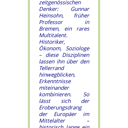
zeitgenössischen
Denker: Gunnar
Heinsohn, früher
Professor in
Bremen, ein rares
Multitalent.
Historiker,
Ökonom, Soziologe
– diese Disziplinen
lassen ihn über den
Tellerrand
hinwegblicken,
Erkenntnisse
miteinander
kombinieren. So
lässt sich der
Eroberungsdrang
der Europäer im
Mittelalter –
historisch lange ein