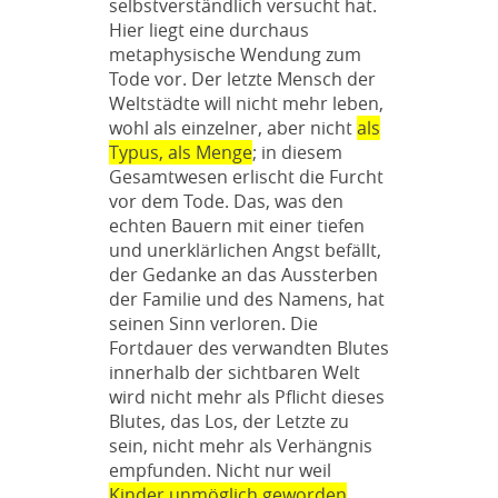
selbstverständlich versucht hat.
Hier liegt eine durchaus
metaphysische Wendung zum
Tode vor. Der letzte Mensch der
Weltstädte will nicht mehr leben,
wohl als einzelner, aber nicht
als
Typus, als Menge
; in diesem
Gesamtwesen erlischt die Furcht
vor dem Tode. Das, was den
echten Bauern mit einer tiefen
und unerklärlichen Angst befällt,
der Gedanke an das Aussterben
der Familie und des Namens, hat
seinen Sinn verloren. Die
Fortdauer des verwandten Blutes
innerhalb der sichtbaren Welt
wird nicht mehr als Pflicht dieses
Blutes, das Los, der Letzte zu
sein, nicht mehr als Verhängnis
empfunden. Nicht nur weil
Kinder unmöglich geworden