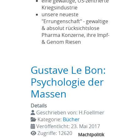
eine gewaltige, US-zentrierte
Kriegsindustrie
unsere neueste
"Errungenschaft" - gewaltige
& absolut rücksichtslose
Pharma Konzerne, ihre Impf-
& Genom Riesen
Gustave Le Bon:
Psychologie der
Massen
Details
Geschrieben von:
H.Foellmer
Kategorie:
Bücher
Veröffentlicht: 23. Mai 2017
Zugriffe: 12620
Machtpolitik