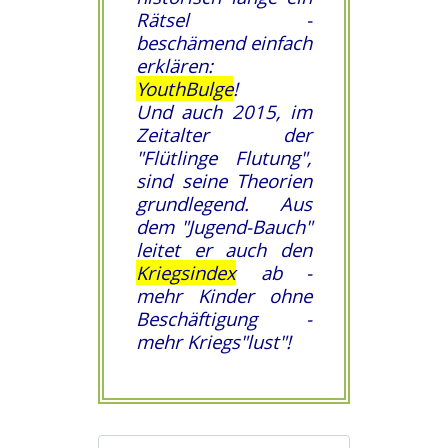
Rätsel -
beschämend einfach
erklären:
YouthBulge
!
Und auch 2015, im
Zeitalter der
"Flütlinge Flutung",
sind seine Theorien
grundlegend. Aus
dem "Jugend-Bauch"
leitet er auch den
Kriegsindex
ab -
mehr Kinder ohne
Beschäftigung -
mehr Kriegs"lust"!