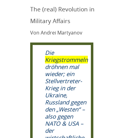
The (real) Revolution in
Military Affairs
Von Andrei Martyanov
Die
Kriegstrommeln
dröhnen mal
wieder; ein
Stellvertreter-
Krieg in der
Ukraine,
Russland gegen
den „Westen“ –
also
gegen
NATO & USA –
der
wirtschaftliche