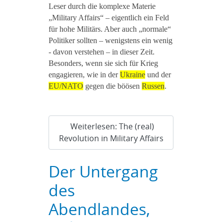
Leser durch die komplexe Materie
„Military Affairs“ – eigentlich ein Feld
für hohe Militärs. Aber auch „normale“
Politiker sollten – wenigstens ein wenig
- davon verstehen – in dieser Zeit.
Besonders, wenn sie sich für Krieg
engagieren, wie in der
Ukraine
und der
EU/NATO
gegen die böösen
Russen
.
Weiterlesen: The (real)
Revolution in Military Affairs
Der Untergang
des
Abendlandes,