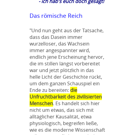
- ich hab's euch doch gesagt!
Das römische Reich
"Und nun geht aus der Tatsache,
dass das Dasein immer
wurzelloser, das Wachsein
immer angespannter wird,
endlich jene Erscheinung hervor,
die im stillen längst vorbereitet
war und jetzt plötzlich in das
helle Licht der Geschichte rückt,
um dem ganzen Schauspiel ein
Ende zu bereiten:
die
Unfruchtbarkeit des zivilisierten
Menschen
. Es handelt sich hier
nicht um etwas, das sich mit
alltäglicher Kausalität, etwa
physiologisch, begreifen ließe,
wie es die moderne Wissenschaft