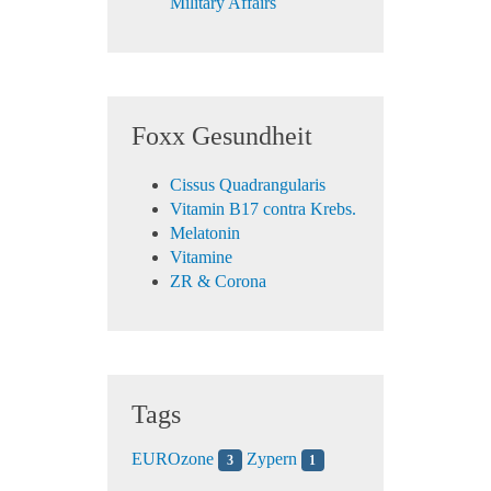
Military Affairs
Foxx Gesundheit
Cissus Quadrangularis
Vitamin B17 contra Krebs.
Melatonin
Vitamine
ZR & Corona
Tags
EUROzone
Zypern
3
1