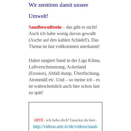
Wir zerstören damit unsere
Umwelt!
Sandbewußtsein
– das gibt es nicht!
Auch ich habe w
enig
davon gewußt
(Asche auf den kahlen Schädel!). Das
Thema ist fast vollkommen unerkannt!
Dabei rangiert Sand in der Liga Klima,
Luftverschmutzung, Ackerland
(Erosion), Abfall dump, Überfischung,
Atommüll etc. Und – so meine ich - es
ist wahrscheinlich auch hier schon fast
zu spät!
ARTE
- ich liebe dich! Guuckst du hier...
http://videos.arte.tv/de/videos/sand-