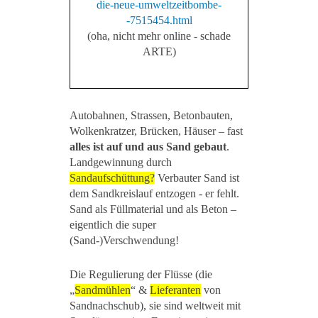
die-neue-umweltzeitbombe-
-7515454.html
(oha, nicht mehr online - schade
ARTE)
Autobahnen, Strassen, Betonbauten,
Wolkenkratzer, Brücken, Häuser – fast
alles ist auf und aus Sand gebaut
.
Landgewinnung durch
Sandaufschüttung?
Verbauter Sand ist
dem Sandkreislauf entzogen - er fehlt.
Sand als Füllmaterial und als Beton –
eigentlich die super
(Sand-)Verschwendung!
Die Regulierung der Flüsse (die
„
Sandmühlen
“ &
Lieferanten
von
Sandnachschub), sie sind weltweit mit