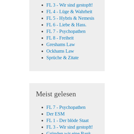
FL 3 - Wir sind gestopft!
FL 4 - Lüge & Wahrheit
FL 5 - Hybris & Nemesis
FL 6 - Liebe & Hass.
FL 7 - Psychopathen
FL 8 - Freiheit
Greshams Law
Ockhams Law
Sprüche & Zitate
Meist gelesen
FL 7 - Psychopathen
Der ESM
FL 1 - Der blöde Staat
FL 3 - Wir sind gestopft!
Gründen wir eine Bank