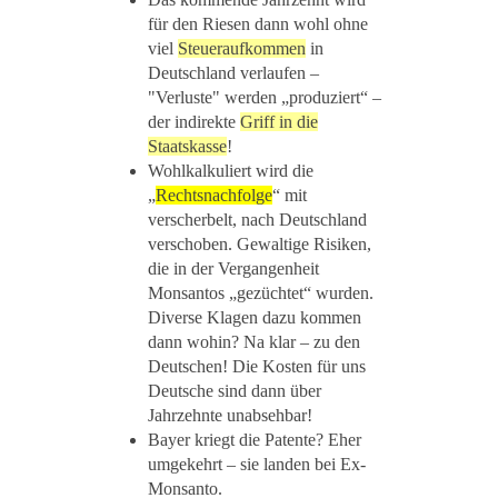
für den Riesen dann wohl ohne
viel
Steueraufkommen
in
Deutschland verlaufen –
"Verluste" werden „produziert“ –
der indirekte
Griff in die
Staatskasse
!
Wohlkalkuliert wird die
„
Rechtsnachfolge
“ mit
verscherbelt, nach Deutschland
verschoben. Gewaltige Risiken,
die in der Vergangenheit
Monsantos „gezüchtet“ wurden.
Diverse Klagen dazu kommen
dann wohin? Na klar – zu den
Deutschen! Die Kosten für uns
Deutsche sind dann über
Jahrzehnte unabsehbar!
Bayer kriegt die Patente? Eher
umgekehrt – sie landen bei Ex-
Monsanto.