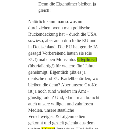
Denn die Eigentümer bleiben ja
gleich!
Natürlich kann man sowas nur
durchziehen, wenn man politische
Rückendeckung hat – durch die USA
sowieso, aber auch durch die EU und
in Deutschland. Die EU hat gerade JA
gesagt! Vorbereitend hatten sie (die
EU!) mal eben Monsantos
Glyphosat
(überfallartig!) für weitere fünf Jahre
genehmigt! Eigentlich gibt es ja
deutsche und EU Kartellbehörden, wo
bleiben die denn? Aber unsere GroKo
ist ja noch (und wieder) im Amt –
günstig, oder? Und, klar – man braucht
auch unsere willigen und zahnlosen
Medien, unsere staatliche
Verschweiger- & Lügenmedien –
gekonnt und gezielt gelenkt aus dem