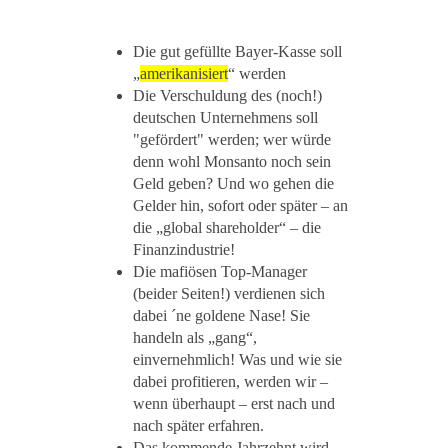
Die gut gefüllte Bayer-Kasse soll
„
amerikanisiert
“ werden
Die Verschuldung des (noch!)
deutschen Unternehmens soll
"gefördert" werden; wer würde
denn wohl Monsanto noch sein
Geld geben? Und wo gehen die
Gelder hin, sofort oder später – an
die „global shareholder“ – die
Finanzindustrie!
Die mafiösen Top-Manager
(beider Seiten!) verdienen sich
dabei ´ne goldene Nase! Sie
handeln als „gang“,
einvernehmlich! Was und wie sie
dabei profitieren, werden wir –
wenn überhaupt – erst nach und
nach später erfahren.
Das kommende Jahrzehnt wird