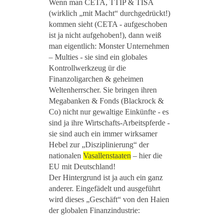
Wenn man CETA, TTIP & TISA
(wirklich „mit Macht“ durchgedrückt!)
kommen sieht (CETA - aufgeschoben
ist ja nicht aufgehoben!), dann weiß
man eigentlich: Monster Unternehmen
– Multies - sie sind ein globales
Kontrollwerkzeug ür die
Finanzoligarchen & geheimen
Weltenherrscher. Sie bringen ihren
Megabanken & Fonds (Blackrock &
Co) nicht nur gewaltige Einkünfte - es
sind ja ihre Wirtschafts-Arbeitspferde -
sie sind auch ein immer wirksamer
Hebel zur „Disziplinierung“ der
nationalen
Vasallenstaaten
– hier die
EU mit Deutschland!
Der Hintergrund ist ja auch ein ganz
anderer. Eingefädelt und ausgeführt
wird dieses „Geschäft“ von den Haien
der globalen Finanzindustrie: