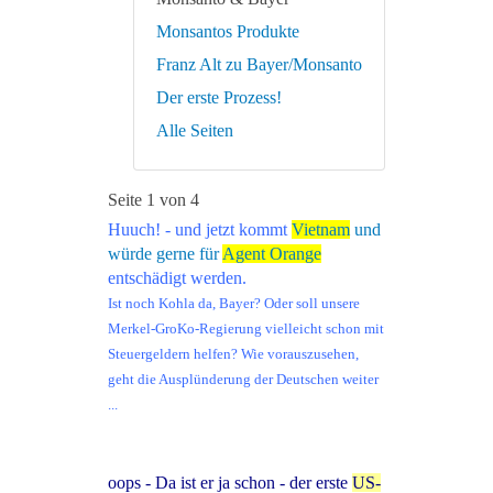
Monsantos Produkte
Franz Alt zu Bayer/Monsanto
Der erste Prozess!
Alle Seiten
Seite 1 von 4
Huuch! - und jetzt kommt
Vietnam
und
würde gerne für
Agent Orange
entschädigt werden.
Ist noch Kohla da, Bayer? Oder soll unsere
Merkel-GroKo-Regierung vielleicht schon mit
Steuergeldern helfen? Wie vorauszusehen,
geht die Ausplünderung der Deutschen weiter
...
oops - Da ist er ja schon - der erste
US-