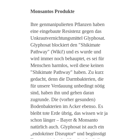
Monsantos Produkte
Ihre genmanipulierten Pflanzen haben
eine eingebaute Resistenz gegen das
Unkrautvernichtungsmittel Glyphosat.
Glyphosat blockiert den "Shikimate
Pathway" (Wiki!) und es wurde und
wird immer noch behauptet, es sei für
Menschen harmlos, weil diese keinen
"Shikimate Pathway" haben. Zu kurz
gedacht, denn die Darmbakterien, die
für unsere Verdauung unbedingt nötig
sind, haben ihn und gehen daran
zugrunde. Die (vorher gesunden)
Bodenbakterien im Acker ebenso. Es
bleibt tote Erde übrig, das wissen wir ja
schon länger – Bayer & Monsanto
natürlich auch. Glyphosat ist auch ein
„endokriner Disruptor“ und begünstigt