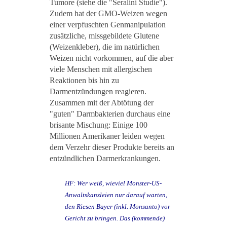
Tumore (siehe die "Seralini Studie").
Zudem hat der GMO-Weizen wegen
einer verpfuschten Genmanipulation
zusätzliche, missgebildete Glutene
(Weizenkleber), die im natürlichen
Weizen nicht vorkommen, auf die aber
viele Menschen mit allergischen
Reaktionen bis hin zu
Darmentzündungen reagieren.
Zusammen mit der Abtötung der
"guten" Darmbakterien durchaus eine
brisante Mischung: Einige 100
Millionen Amerikaner leiden wegen
dem Verzehr dieser Produkte bereits an
entzündlichen Darmerkrankungen.
HF: Wer weiß, wieviel Monster-US-
Anwaltskanzleien nur darauf warten,
den Riesen Bayer (inkl. Monsanto) vor
Gericht zu bringen. Das (kommende)