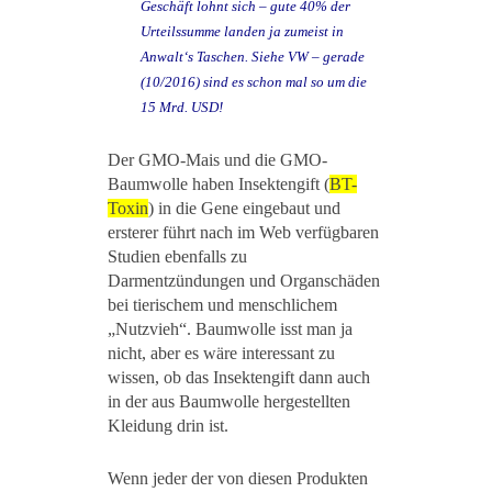
Geschäft lohnt sich – gute 40% der
Urteilssumme landen ja zumeist in
Anwalt‘s Taschen. Siehe VW – gerade
(10/2016) sind es schon mal so um die
15 Mrd. USD!
Der GMO-Mais und die GMO-
Baumwolle haben Insektengift (
BT-
Toxin
) in die Gene eingebaut und
ersterer führt nach im Web verfügbaren
Studien ebenfalls zu
Darmentzündungen und Organschäden
bei tierischem und menschlichem
„Nutzvieh“. Baumwolle isst man ja
nicht, aber es wäre interessant zu
wissen, ob das Insektengift dann auch
in der aus Baumwolle hergestellten
Kleidung drin ist.
Wenn jeder der von diesen Produkten