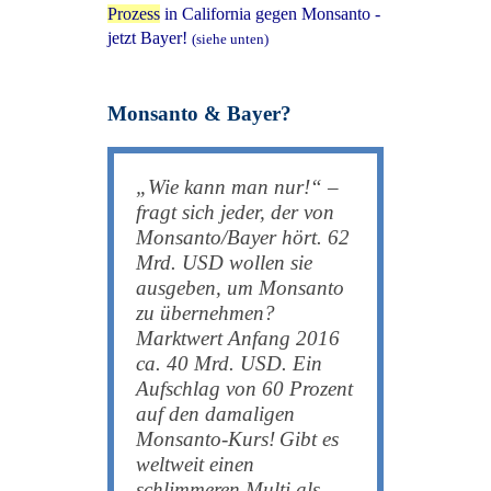
Prozess
in California gegen Monsanto -
jetzt Bayer!
(siehe unten)
Monsanto & Bayer?
„Wie kann man nur!“ –
fragt sich jeder, der von
Monsanto/Bayer hört. 62
Mrd. USD wollen sie
ausgeben, um Monsanto
zu übernehmen?
Marktwert Anfang 2016
ca. 40 Mrd. USD. Ein
Aufschlag von 60 Prozent
auf den damaligen
Monsanto-Kurs!
Gibt es
weltweit einen
schlimmeren Multi als