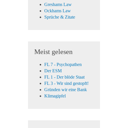
Greshams Law
Ockhams Law
Sprüche & Zitate
Meist gelesen
FL 7 - Psychopathen
Der ESM
FL 1 - Der blöde Staat
FL 3 - Wir sind gestopft!
Gründen wir eine Bank
Klimagipfel