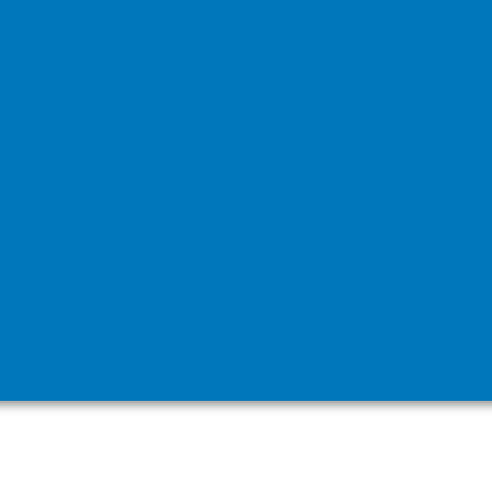
Fukushima 2017 - Franz
Alt
Einkommen & Vermögen
Kernkraft und Kriege
Die Atom-Doku
Kernspaltung - die
Katastrophe!
Klimagipfel
Sand im Getriebe
sun4wind energy DE
sun4wind energy US/CA