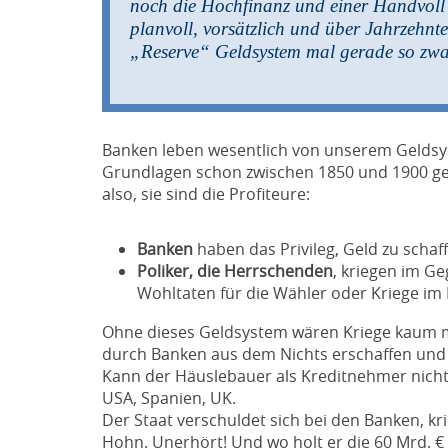
noch die Hochfinanz und einer Handvoll P
planvoll, vorsätzlich und über Jahrzehnte
„Reserve“ Geldsystem mal gerade so zwan
Banken leben wesentlich von unserem Geldsy
Grundlagen schon zwischen 1850 und 1900 gel
also, sie sind die Profiteure:
Banken
haben das Privileg, Geld zu schaf
Poliker, die Herrschenden
, kriegen im Ge
Wohltaten für die Wähler oder Kriege im 
Ohne dieses Geldsystem wären Kriege kaum mögl
durch Banken aus dem Nichts erschaffen und g
Kann der Häuslebauer als Kreditnehmer nicht 
USA, Spanien, UK.
Der Staat verschuldet sich bei den Banken, kr
Hohn. Unerhört! Und wo holt er die 60 Mrd. € 