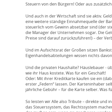
Steuern von den Bürgern! Oder aus zusätzlich
Und auch in der Wirtschaft sind sie aktiv. Ge
eine weitere ständige Einnahmequelle der Ban
steuerlich vom Gewinn absetzbar sind (der ste
die Manager der Unternehmen sogar. Die Geld
Preise sind darauf zurückzuführen!) – der Ver
Und im Aufsichtsrat der Großen sitzen Bankster
Eigenhandelsabteilungen wissen nichts davon –
Und die privaten Haushalte? Häuslebauer - über
wie ihr Haus kostete. Was für ein Geschäft!
Oder: Mit ihrer Kreditkarte kaufen sie ein (da
erster „Federn“ lassen. Der Karteninhaber s
jährliche Gebühr – für die Karte selber. Was f
So leisten wir Alle also Tribute – direkte und 
das Steuerssystem, das Rechtssystem machen 