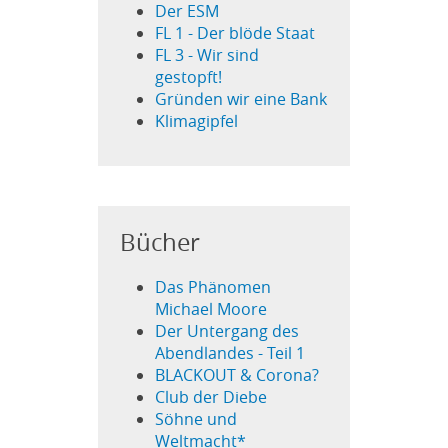
Der ESM
FL 1 - Der blöde Staat
FL 3 - Wir sind
gestopft!
Gründen wir eine Bank
Klimagipfel
Bücher
Das Phänomen
Michael Moore
Der Untergang des
Abendlandes - Teil 1
BLACKOUT & Corona?
Club der Diebe
Söhne und
Weltmacht*