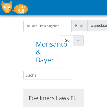
Teil des Titels eingeben
Filter
Zurückse
Anzeige #
Monsanto
&
Bayer
Suchen...
Foellmers Laws FL