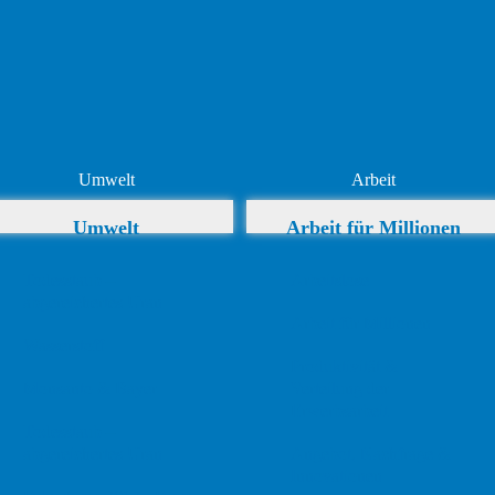
Umwelt
Arbeit
Umwelt
Arbeit für Millionen
Todesstaub –
Arbeitslose
abgereichertes Uran
Arbeit für Millionen
Wasserstoff
Produktivität &
Monsanto & Bayer
Verteilung der
Erwerbsarbeit
Todesstaub –
abgereichertes Uran
Angebot, Nachfrage &
Innovationen