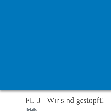
FL 3 - Wir sind gestopft!
Details