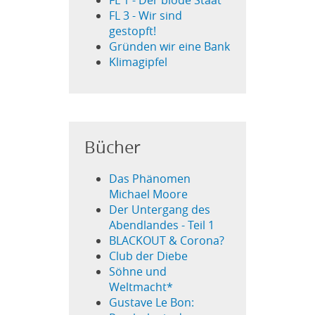
FL 1 - Der blöde Staat
FL 3 - Wir sind
gestopft!
Gründen wir eine Bank
Klimagipfel
Bücher
Das Phänomen
Michael Moore
Der Untergang des
Abendlandes - Teil 1
BLACKOUT & Corona?
Club der Diebe
Söhne und
Weltmacht*
Gustave Le Bon: