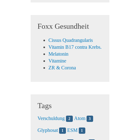
Foxx Gesundheit
Cissus Quadrangularis
Vitamin B17 contra Krebs.
Melatonin
Vitamine
ZR & Corona
Tags
Verschuldung
Atom
2
3
Glyphosat
ESM
1
1