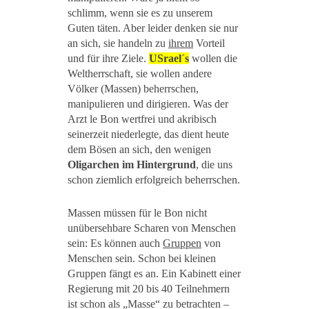
schlimm, wenn sie es zu unserem
Guten täten. Aber leider denken sie nur
an sich, sie handeln zu
ihrem
Vorteil
und für ihre Ziele.
USrael´s
wollen die
Weltherrschaft, sie wollen andere
Völker (Massen) beherrschen,
manipulieren und dirigieren. Was der
Arzt le Bon wertfrei und akribisch
seinerzeit niederlegte, das dient heute
dem Bösen an sich, den wenigen
Oligarchen im Hintergrund
, die uns
schon ziemlich erfolgreich beherrschen.
Massen müssen für le Bon nicht
unübersehbare Scharen von Menschen
sein: Es können auch
Gruppen
von
Menschen sein. Schon bei kleinen
Gruppen fängt es an. Ein Kabinett einer
Regierung mit 20 bis 40 Teilnehmern
ist schon als „Masse“ zu betrachten –