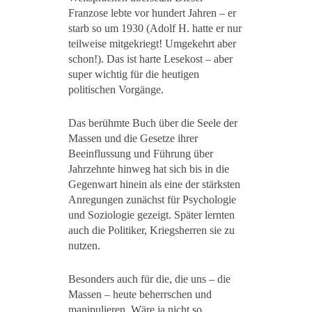
Franzose lebte vor hundert Jahren – er
starb so um 1930 (Adolf H. hatte er nur
teilweise mitgekriegt! Umgekehrt aber
schon!). Das ist harte Lesekost – aber
super wichtig für die heutigen
politischen Vorgänge.
Das berühmte Buch über die Seele der
Massen und die Gesetze ihrer
Beeinflussung und Führung über
Jahrzehnte hinweg hat sich bis in die
Gegenwart hinein als eine der stärksten
Anregungen zunächst für Psychologie
und Soziologie gezeigt. Später lernten
auch die Politiker, Kriegsherren sie zu
nutzen.
Besonders auch für die, die uns – die
Massen – heute beherrschen und
manipulieren. Wäre ja nicht so