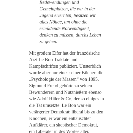
Redewendungen und
Gemeinplätzen, die wir in der
Jugend erlernten, besitzen wir
alles Nötige, um ohne die
ermüdende Notwendigkeit,
denken zu müssen, durchs Leben
zu gehen.
Mit großem Eifer hat der französische
Arzt Le Bon Traktate und
Kampfschriften publiziert. Unsterblich
wurde aber nur eines seiner Bücher: die
„Psychologie der Massen“ von 1895.
Sigmund Freud gehörte zu seinen
Bewunderern und Nutznießern ebenso
wie Adolf Hitler & Co, der so einiges in
die Tat umsetzte. Le Bon war ein
verärgerter Demokrat; liberal bis zu den
Knochen, er war ein enttäuschter
Aufklärer, ein skeptischer Demokrat,
ein Liberaler in des Wortes alter,