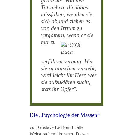
gedürstet. Von den
Tatsachen, die ihnen
missfallen, wenden sie
sich ab und ziehen es
vor
, den Irrtum zu
vergöttern, wenn
er sie
nur zu
verführen vermag. Wer
sie zu täuschen versteht,
wird leicht ihr Herr, wer
sie aufzuklären sucht,
stets ihr Opfer".
Die „Psychologie der Massen“
von Gustave Le Bon: In alle
Weltsprachen übersetzt. Dieser