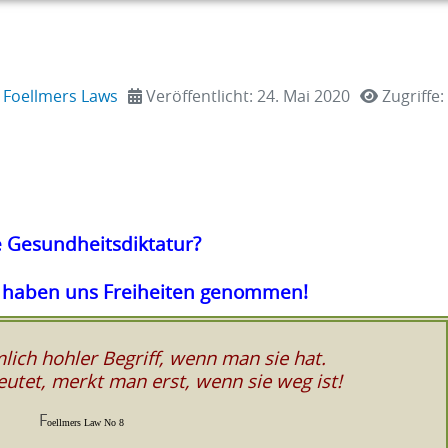
:
Foellmers Laws
Veröffentlicht: 24. Mai 2020
Zugriffe:
e Gesundheitsdiktatur?
ie haben uns Freiheiten genommen!
emlich hohler Begriff, wenn man sie hat.
eutet, merkt man erst, wenn sie weg ist!
F
oellmers Law No 8