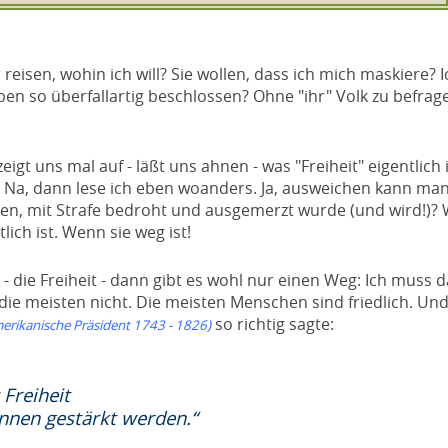
reisen, wohin ich will? Sie wollen, dass ich mich maskiere? I
ben so überfallartig beschlossen? Ohne "ihr" Volk zu befra
eigt uns mal auf - läßt uns ahnen - was "Freiheit" eigentlich i
r! Na, dann lese ich eben woanders. Ja, ausweichen kann man
ten, mit Strafe bedroht und ausgemerzt wurde (und wird!)?
ich ist. Wenn sie weg ist!
 - die Freiheit - dann gibt es wohl nur einen Weg: Ich muss d
ja die meisten nicht. Die meisten Menschen sind friedlich. Un
so richtig sagte:
merikanische Präsident 1743 - 1826)
Freiheit
nnen gestärkt werden.“