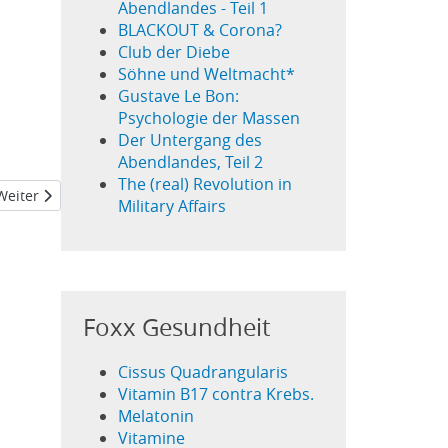
Abendlandes - Teil 1
BLACKOUT & Corona?
Club der Diebe
Söhne und Weltmacht*
Gustave Le Bon:
Psychologie der Massen
Der Untergang des
Abendlandes, Teil 2
The (real) Revolution in
Nächster Beitrag: Sprüche & Zitate
Weiter
Military Affairs
Foxx Gesundheit
Cissus Quadrangularis
Vitamin B17 contra Krebs.
Melatonin
Vitamine