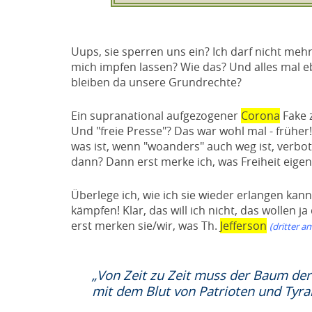
Uups, sie sperren uns ein? Ich darf nicht mehr 
mich impfen lassen? Wie das? Und alles mal e
bleiben da unsere Grundrechte?
Ein supranational aufgezogener
Corona
Fake z
Und "freie Presse"? Das war wohl mal - frühe
was ist, wenn "woanders" auch weg ist, verbo
dann? Dann erst merke ich, was Freiheit eigentl
Überlege ich, wie ich sie wieder erlangen kann
kämpfen! Klar, das will ich nicht, das wollen 
erst merken sie/wir, was Th.
Jefferson
(dritter a
„Von Zeit zu Zeit muss der Baum der 
mit dem Blut von Patrioten und Tyra