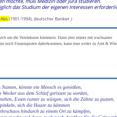
den möchte, muß Medizin oder Jura studieren.
iglich das Studium der eigenen Interessen erforderli
 Abs
(1901-1994), deutscher Bankier
)
 sich um die Vereinkasse kümmern. Dann aber immer mit wachsamer
denn noch Frauenquoten daherkommen, kann man weiter zu Amt & Wü
ls Namen, könnte ein Mensch es genießen,
 Wecker aus dem Schlaf gerissen zu werden,
ziehen, Essen runter zu würgen, sich die Zähne zu putzen,
 pinkeln, sich die Haare zu kämmen
ehrschaos hindurch zu einem Ort zu kämpfen,