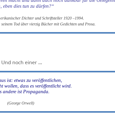
eren macht und dann auch noch dankbar für die Gelegenh
n, eben dies tun zu dürfen?“
erikanischer Dichter und Schriftsteller 1920 –1994.
zu seinem Tod über vierzig Bücher mit Gedichten und Prosa.
Und noch einer ...
us ist: etwas zu veröffentlichen,
t wollen, dass es veröffentlicht wird.
es andere ist Propaganda.
(George Orwell)