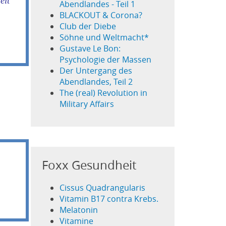
eit
Abendlandes - Teil 1
BLACKOUT & Corona?
Club der Diebe
Söhne und Weltmacht*
Gustave Le Bon:
Psychologie der Massen
Der Untergang des
Abendlandes, Teil 2
The (real) Revolution in
Military Affairs
Foxx Gesundheit
Cissus Quadrangularis
Vitamin B17 contra Krebs.
Melatonin
Vitamine