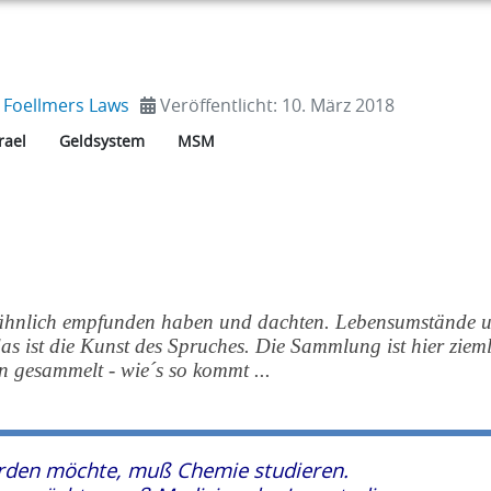
:
Foellmers Laws
Veröffentlicht: 10. März 2018
rael
Geldsystem
MSM
e, ähnlich empfunden haben und dachten. Lebensumstände 
as ist die Kunst des Spruches. Die Sammlung ist hier ziem
en gesammelt - wie´s so kommt ...
den möchte, muß Chemie studieren.