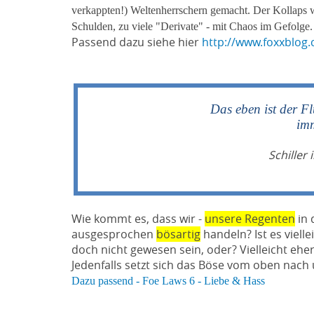
verkappten!) Weltenherrschern gemacht. Der Kollaps 
Schulden, zu viele "Derivate" - mit Chaos im Gefolge.
Passend dazu siehe hier
http://www.foxxblog
Das eben ist der Fl
im
Schiller
Wie kommt es, dass wir -
unsere Regenten
in 
ausgesprochen
bösartig
handeln? Ist es vielle
doch nicht gewesen sein, oder? Vielleicht ehe
Jedenfalls setzt sich das Böse vom oben nach
Dazu passend - Foe Laws 6 - Liebe & Hass