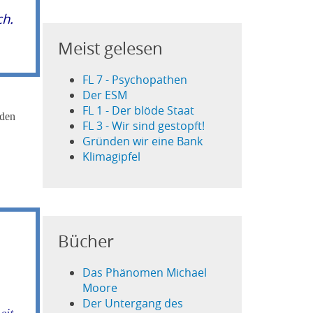
ch.
Meist gelesen
FL 7 - Psychopathen
Der ESM
FL 1 - Der blöde Staat
rden
FL 3 - Wir sind gestopft!
Gründen wir eine Bank
Klimagipfel
Bücher
Das Phänomen Michael
Moore
Der Untergang des