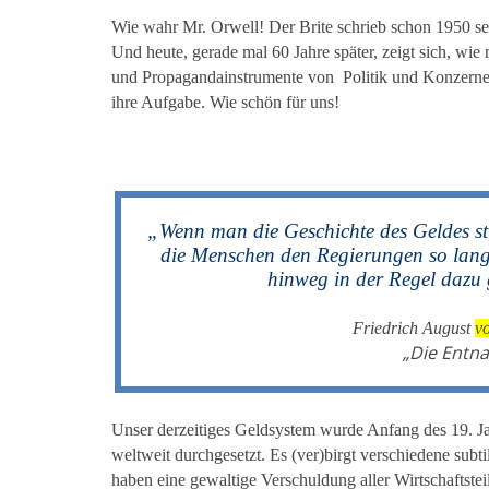
Wie wahr Mr. Orwell! Der Brite schrieb schon 1950 s
Und heute, gerade mal 60 Jahre später, zeigt sich, wie 
und Propagandainstrumente von Politik und Konzernen
ihre Aufgabe. Wie schön für uns!
„Wenn man die Geschichte des Geldes st
die Menschen den Regierungen so lange
hinweg in der Regel dazu 
Friedrich August
v
„Die Entna
Unser derzeitiges Geldsystem wurde Anfang des 19. 
weltweit durchgesetzt. Es (ver)birgt verschiedene subt
haben eine gewaltige Verschuldung aller Wirtschaftst