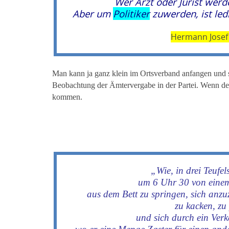
Wer Arzt oder Jurist wer
Aber um
Politiker
zuwerden, ist led
Hermann Josef
Man kann ja ganz klein im Ortsverband anfangen und
Beobachtung der Ämtervergabe in der Partei. Wenn 
kommen.
„Wie, in drei Teufe
um 6 Uhr 30 von einem
aus dem Bett zu springen, sich anzu
zu kacken, zu
und sich durch ein Verk