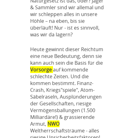
Naturgesetz ist das, oder? Jäger
& Sammler sind wir allemal und
wir schleppen alles in unsere
Höhle – na eben, bis sie
überläuft! Nur - ist es sinnvoll,
was wir da lagern?
Heute gewinnt dieser Reichtum
eine neue Bedeutung, denn sie
kann auch sein die Basis für die
Vorsorge
auf kommende
schlechte Zeiten. Und die
kommen bestimmt. Finanz-
Crash, Kriegs"spiele", Atom-
Säbelraseln, Ausplünderungen
der Gesellschaften, riesige
Vermögensballungen (1.500
Milliardäre!) & grassierende
Armut,
NWO
Weltherrschaftsträume - alles
riesige Unsicherheitsfaktoren!