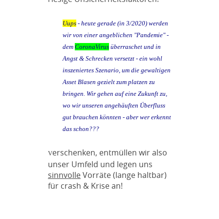
Uups
- heute gerade (in 3/2020) werden
wir von einer angeblichen "Pandemie" -
dem
CoronaVirus
überraschet und in
Angst & Schrecken versetzt - ein wohl
inszeniertes Szenario, um die gewaltigen
Asset Blasen gezielt zum platzen zu
bringen. Wir gehen auf eine Zukunft zu,
wo wir unseren angehäuften Überfluss
gut brauchen könnten - aber wer erkennt
das schon???
erschenken, entmüllen wir also
V
unser Umfeld und legen uns
sinnvolle
Vorräte (lange haltbar)
für crash & Krise an!