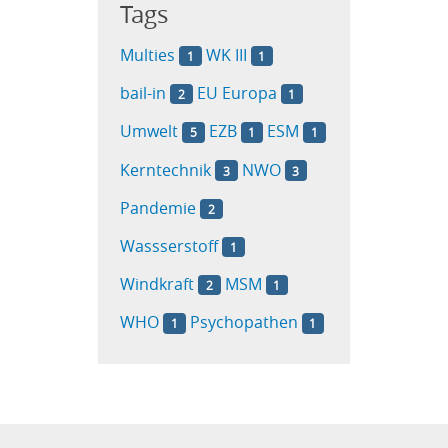
Tags
Multies
WK III
1
1
bail-in
EU Europa
2
1
Umwelt
EZB
ESM
5
1
1
Kerntechnik
NWO
3
3
Pandemie
2
Wassserstoff
1
Windkraft
MSM
2
1
WHO
Psychopathen
1
1