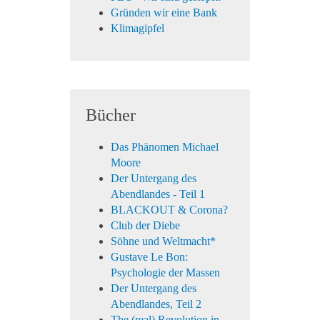
Gründen wir eine Bank
Klimagipfel
Bücher
Das Phänomen Michael
Moore
Der Untergang des
Abendlandes - Teil 1
BLACKOUT & Corona?
Club der Diebe
Söhne und Weltmacht*
Gustave Le Bon:
Psychologie der Massen
Der Untergang des
Abendlandes, Teil 2
The (real) Revolution in