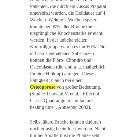
Patienten, die durch ein Cissus Präparat
unterstützt wurden, die Heildauer auf 4
Wochen. Weitere 2 Wochen später
konnte bei 90% aller Brüche die
ursprüngliche Knochenstärke erreicht
werden. In der unbehandelten
Kontrollgruppe waren es nur 60%. Die
in Cissus enthaltenen Substanzen
können die Fibro- Chondro und
Osteoblasten (die sind u. a. maßgeblich
für eine Heilung) anregen. Diese
Fähigkeit ist auch bei einer
Osteoporose
von großer Bedeutung.
(Studie: Thawani V. et al. “Effect of
Cissus Quadrangularis in facture
healing time”, Antiseptic 2002).
Selbst ältere Brüche können dadurch
noch günstig beeinflusst werden. Nicht
nur bei Sportlern ist die Pflanze sehr