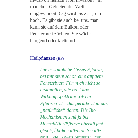
manchen Gebieten der Welt
eingewandert. CQ wird bis zu 1,5 m
hoch. Es gibt sie auch bei uns, man
kann sie auf dem Balkon oder
Fensterbrett züchten. Sie wächst
hängend oder kletternd.
Heilpflanzen
(HF)
Die erstaunliche Cissus Pflanze,
bei mir steht schon eine auf dem
Fensterbrett. Für mich nicht so
erstaunlich, wie breit das
Wirkungsspektrum solcher
Pflanzen ist – das gerade ist ja das
„natürliche“ daran. Die Bio-
Mechanismen sind ja bei
Mensch/Tier/Pflanze überall fast
gleich, ähnlich allemal. Sie alle
sind „Viel-Zellen-Staaten“, mit