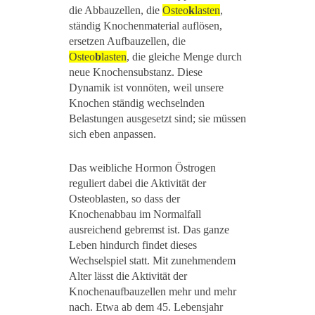
die Abbauzellen, die
Osteo
k
lasten
,
ständig Knochenmaterial auflösen,
ersetzen Aufbauzellen, die
Osteo
b
lasten
, die gleiche Menge durch
neue Knochensubstanz. Diese
Dynamik ist vonnöten, weil unsere
Knochen ständig wechselnden
Belastungen ausgesetzt sind; sie müssen
sich eben anpassen.
Das weibliche Hormon Östrogen
reguliert dabei die Aktivität der
Osteoblasten, so dass der
Knochenabbau im Normalfall
ausreichend gebremst ist. Das ganze
Leben hindurch findet dieses
Wechselspiel statt. Mit zunehmendem
Alter lässt die Aktivität der
Knochenaufbauzellen mehr und mehr
nach. Etwa ab dem 45. Lebensjahr