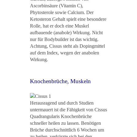
Ascorbinsäure (Vitamin C),
Phytosterole sowie Calcium. Der
Ketosteron Gehalt spielt eine besondere
Rolle, hat er doch eine Muskel
aufbauende (anabole) Wirkung. Nicht
nur für Bodybuilder ist das wichtig.
Achtung, Cissus steht als Dopingmittel
auf dem Index, wegen der anabolen
Wirkung.
Knochenbrüche, Muskeln
Herausragend und durch Studien
untermauert ist die Fähigkeit von Cissus
Quadrangularis Knochenbrüche
schneller heilen zu lassen. Benötigen
Brüche durchschnittlich 6 Wochen um
zu heilen, verkürzte sich bei den