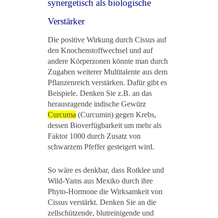
synergetisch als biologische
Verstärker
Die positive Wirkung durch Cissus auf
den Knochenstoffwechsel und auf
andere Körperzonen könnte man durch
Zugaben weiterer Multitalente aus dem
Pflanzenreich verstärken. Dafür gibt es
Beispiele. Denken Sie z.B. an das
herausragende indische Gewürz
Curcuma
(Curcumin) gegen Krebs,
dessen Bioverfügbarkeit um mehr als
Faktor 1000 durch Zusatz von
schwarzem Pfeffer gesteigert wird.
So wäre es denkbar, dass Rotklee und
Wild-Yams aus Mexiko durch ihre
Phyto-Hormone die Wirksamkeit von
Cissus verstärkt. Denken Sie an die
zellschützende, blutreinigende und