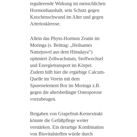
regulierende Wirkung im menschlichen
Hormonhaushalt, sein Schutz gegen
Knochenschwund im Alter und gegen
Arteriosklerose.
Allein das Phyto-Hormon Zeatin im
Moringa (s. Beitrag: „Heilsames
Naturjuwel aus dem Himalaya“)
optimiert Zellwachstum, Stoffwechsel
und Energietransport im Körper.
Zudem hilft hier die ergiebige Calcum-
Quelle im Verein mit dem
Spurenelement Bor im Moringa z.B.
gegen die altersbedingte Osteoporose
vorzubeugen.
Beigaben von Grapefruit-Kernextrakt
könnte die Gefäßpflege weiter
verstärken. Ein derartige Kombination
von Biovitalstoffen würde durch