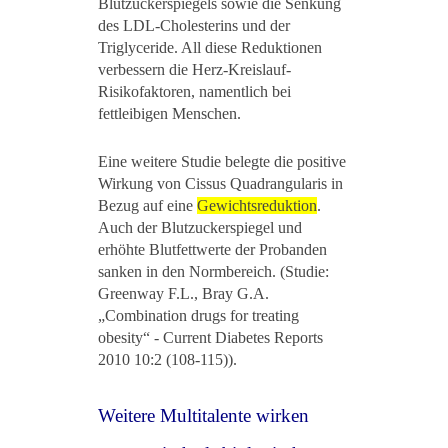
Blutzuckerspiegels sowie die Senkung
des LDL-Cholesterins und der
Triglyceride. All diese Reduktionen
verbessern die Herz-Kreislauf-
Risikofaktoren, namentlich bei
fettleibigen Menschen.
Eine weitere Studie belegte die positive
Wirkung von Cissus Quadrangularis in
Bezug auf eine
Gewichtsreduktion
.
Auch der Blutzuckerspiegel und
erhöhte Blutfettwerte der Probanden
sanken in den Normbereich. (Studie:
Greenway F.L., Bray G.A.
„Combination drugs for treating
obesity“ - Current Diabetes Reports
2010 10:2 (108-115)).
Weitere Multitalente wirken