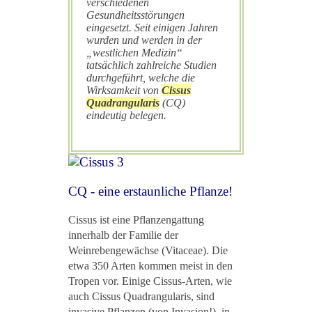
verschiedenen
Gesundheitsstörungen
eingesetzt. Seit einigen Jahren
wurden und werden in der
„westlichen Medizin“
tatsächlich zahlreiche Studien
durchgeführt, welche die
Wirksamkeit von
Cissus
Quadrangularis
(CQ)
eindeutig belegen.
CQ - eine erstaunliche Pflanze!
Cissus ist eine Pflanzengattung
innerhalb der Familie der
Weinrebengewächse (Vitaceae). Die
etwa 350 Arten kommen meist in den
Tropen vor. Einige Cissus-Arten, wie
auch Cissus Quadrangularis, sind
invasive Pflanzen (von Invasion!), in