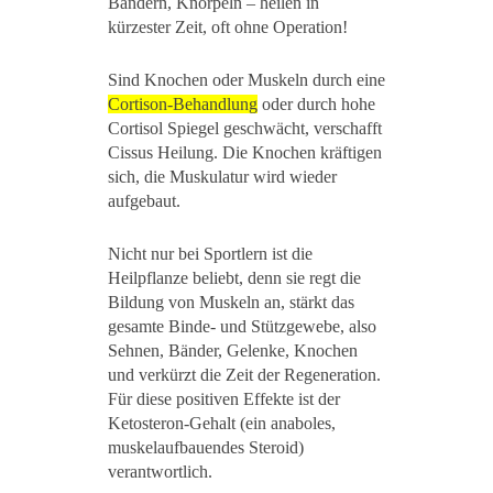
Bändern, Knorpeln ‒ heilen in
kürzester Zeit, oft ohne Operation!
Sind Knochen oder Muskeln durch eine
Cortison-Behandlung
oder durch hohe
Cortisol Spiegel geschwächt, verschafft
Cissus Heilung. Die Knochen kräftigen
sich, die Muskulatur wird wieder
aufgebaut.
Nicht nur bei Sportlern ist die
Heilpflanze beliebt, denn sie regt die
Bildung von Muskeln an, stärkt das
gesamte Binde- und Stützgewebe, also
Sehnen, Bänder, Gelenke, Knochen
und verkürzt die Zeit der Regeneration.
Für diese positiven Effekte ist der
Ketosteron-Gehalt (ein anaboles,
muskelaufbauendes Steroid)
verantwortlich.