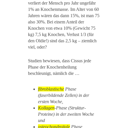
verliert der Mensch pro Jahr ungefähr
1% an Knochenmasse. Im Alter von 60
Jahren wären das dann 15%, ist man 75
also 30%. Bei einem Anteil der
Knochen von etwa 10% (Gewicht 75
kg) 7,5 kg Knochen, Verlust 1/3 (für
den Oldie!) sind das 2,5 kg – ziemlich
viel, oder?
Studien bewiesen, dass Cissus jede
Phase der Knochenheilung
beschleunigt, nämlich die …
fibroblastische
Phase
(faserbildende Zellen) in der
ersten Woche,
Kollagen
-Phase (Struktur-
Proteine) in der zweiten Woche
und
osteochondroitale
Phase