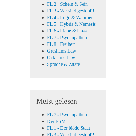
FL 2 - Schein & Sein
FL 3 - Wir sind gestopft!
FL 4 - Lüge & Wahrheit
FL 5 - Hybris & Nemesis
FL 6 - Liebe & Hass.
FL 7 - Psychopathen
FL 8 - Freiheit
Greshams Law
Ockhams Law
Sprüche & Zitate
Meist gelesen
FL 7 - Psychopathen
Der ESM
FL 1 - Der blöde Staat
FL 3 - Wir sind gestopft!