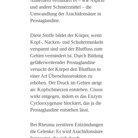
Außerdem verhindert es – wie Aspirin
und andere Schmerzmittel – die
Umwandlung der Arachidonsäure in
Prostaglandine.
Diese Stoffe bildet der Körper, wenn
Kopf-, Nacken- und Schultermuskeln
verspannt sind und der Blutfluss zum
Gehirn vermindert ist. Durch Bildung
gefäßerweiternder Prostaglandine
versucht der Körper den Blutfluss in
einer Art Überschussreaktion zu
erhöhen. Der Druck im Gehirn steigt
an: Kopfschmerzen entstehen. Cissus
wirkt entgegen, indem es das Enzym
Cyclooxygenase blockiert, das ja die
Prostaglandine entstehen lässt.
Bei Rheuma zerstören Entzündungen
die Gelenke: Es wird Arachidonsäure