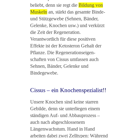
beliebt, denn sie regt die
Bildung von
Muskeln
an, stärkt das gesamte Binde-
und Stützgewebe (Sehnen, Bänder,
Gelenke, Knochen usw.) und verkürzt
die Zeit der Regeneration.
Verantwortlich für diese positiven
Effekte ist der Ketosteron Gehalt der
Pflanze. Die Regenerationseigen-
schaften von Cissus umfassen auch
Sehnen, Bänder, Gelenke und
Bindegewebe.
Cissus – ein Knochenspezialist!!
Unsere Knochen sind keine starren
Gebilde, denn sie unterliegen einem
ständigen Auf- und Abbauprozess ‒
auch nach abgeschlossenem
Längenwachstum. Hand in Hand
arbeiten dabei zwei Zelltypen: Während