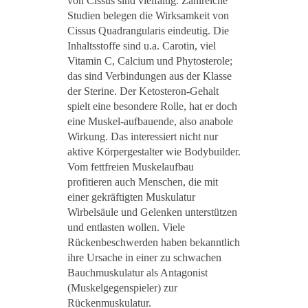
von Cissus sind vielfältig. Zahlreiche
Studien belegen die Wirksamkeit von
Cissus Quadrangularis eindeutig. Die
Inhaltsstoffe sind u.a. Carotin, viel
Vitamin C, Calcium und Phytosterole;
das sind Verbindungen aus der Klasse
der Sterine. Der Ketosteron-Gehalt
spielt eine besondere Rolle, hat er doch
eine Muskel-aufbauende, also anabole
Wirkung. Das interessiert nicht nur
aktive Körpergestalter wie Bodybuilder.
Vom fettfreien Muskelaufbau
profitieren auch Menschen, die mit
einer gekräftigten Muskulatur
Wirbelsäule und Gelenken unterstützen
und entlasten wollen. Viele
Rückenbeschwerden haben bekanntlich
ihre Ursache in einer zu schwachen
Bauchmuskulatur als Antagonist
(Muskelgegenspieler) zur
Rückenmuskulatur.