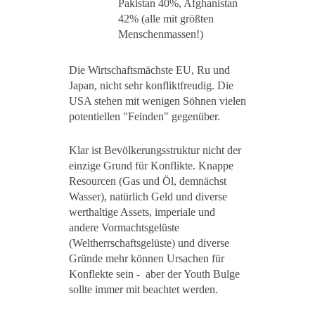
Pakistan 40%, Afghanistan
42% (alle mit größten
Menschenmassen!)
Die Wirtschaftsmächste EU, Ru und
Japan, nicht sehr konfliktfreudig. Die
USA stehen mit wenigen Söhnen vielen
potentiellen "Feinden" gegenüber.
Klar ist Bevölkerungsstruktur nicht der
einzige Grund für Konflikte. Knappe
Resourcen (Gas und Öl, demnächst
Wasser), natürlich Geld und diverse
werthaltige Assets, imperiale und
andere Vormachtsgelüste
(Weltherrschaftsgelüste) und diverse
Gründe mehr können Ursachen für
Konflekte sein - aber der Youth Bulge
sollte immer mit beachtet werden.