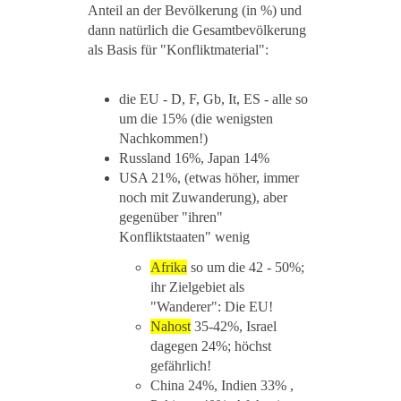
Anteil an der Bevölkerung (in %) und
dann natürlich die Gesamtbevölkerung
als Basis für "Konfliktmaterial":
die EU - D, F, Gb, It, ES - alle so
um die 15% (die wenigsten
Nachkommen!)
Russland 16%, Japan 14%
USA 21%, (etwas höher, immer
noch mit Zuwanderung), aber
gegenüber "ihren"
Konfliktstaaten" wenig
Afrika
so um die 42 - 50%;
ihr Zielgebiet als
"Wanderer": Die EU!
Nahost
35-42%, Israel
dagegen 24%; höchst
gefährlich!
China 24%, Indien 33% ,