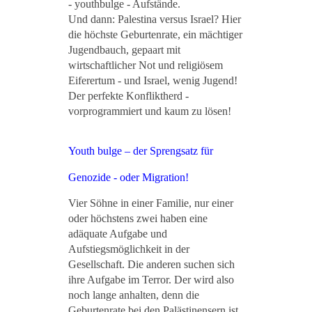
- youthbulge - Aufstände.
Und dann: Palestina versus Israel? Hier
die höchste Geburtenrate, ein mächtiger
Jugendbauch, gepaart mit
wirtschaftlicher Not und religiösem
Eiferertum - und Israel, wenig Jugend!
Der perfekte Konfliktherd -
vorprogrammiert und kaum zu lösen!
Youth bulge – der Sprengsatz für
Genozide - oder Migration!
Vier Söhne in einer Familie, nur einer
oder höchstens zwei haben eine
adäquate Aufgabe und
Aufstiegsmöglichkeit in der
Gesellschaft. Die anderen suchen sich
ihre Aufgabe im Terror. Der wird also
noch lange anhalten, denn die
Geburtenrate bei den Palästinensern ist