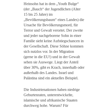
Heinsohn hat in dem „Youth Bulge“
(der „Bauch“ der Jugendlichen (Alter
15 bis 25 Jahre) im
„Bevölkerungsbaum“ eines Landes) die
Ursache für Bevölkerungsmord, für
Terror und Gewalt verortet. Der zweite
und jeder nachgeborene Sohn in einer
Familie sieht keine Aufstiegschancen in
der Gesellschaft. Diese Söhne kommen
sich nutzlos vor. In der Migration
(gerne in die EU!) und in der Gewalt
sehen sie Auswege. Liegt der Anteil
über 30%, gibt es Krach, innerhalb oder
außerhalb des Landes. Israel und
Palästina sind ein aktuelles Beispiel.
Die Industrienationen haben niedrige
Geburtenraten, unterentwickelte,
islamische und afrikanische Staaten
durchweg hohe. Warum? Für