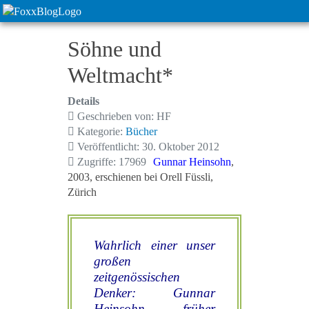
Söhne und
Weltmacht*
Details
Geschrieben von:
HF
Kategorie:
Bücher
Veröffentlicht: 30. Oktober 2012
Zugriffe: 17969
Gunnar Heinsohn
,
2003, erschienen bei Orell Füssli,
Zürich
Wahrlich einer unser
großen
zeitgenössischen
Denker: Gunnar
Heinsohn, früher