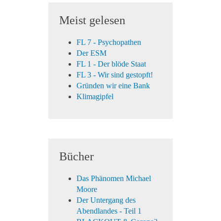
Meist gelesen
FL 7 - Psychopathen
Der ESM
FL 1 - Der blöde Staat
FL 3 - Wir sind gestopft!
Gründen wir eine Bank
Klimagipfel
Bücher
Das Phänomen Michael
Moore
Der Untergang des
Abendlandes - Teil 1